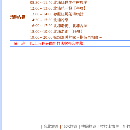
08:30～11:40 北埔綠世界生態農場
12:00～13:00 北埔第一棧【午餐】
13:00～14:00 參觀碰風茶博物館
活動內容
14:30～15:30 北埔冷泉
16:00～17:20 北埔老街、北埔古蹟
18:00～19:00 北埔老街 【晚餐】
19:00～20:00 賦歸溫暖的家～期待再相會～
備 註
以上時程表由新竹店家聯合推薦
｜
台北旅遊
｜
淡水旅遊
｜
桃園旅遊
｜
拉拉山旅遊
｜
新