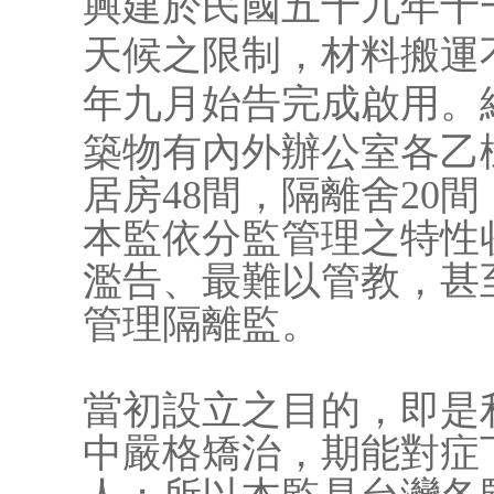
興建於民國五十九年十
天候之限制，材料搬運
年九月始告完成啟用。
築物有內外辦公室各乙
居房48間，隔離舍20
本監依分監管理之特性
濫告、最難以管教，甚
管理隔離監。
當初設立之目的，即是
中嚴格矯治，期能對症