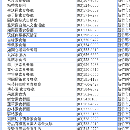
六度素食餐廳
(03)567-8670
新竹市
梅香素食園
(03)524-5000
新竹市
生活禪素食餐廳
(03)573-5009
新竹市建
棗子樹素食餐廳
(03)571-7277
新竹市
閤家齋歐式自助餐
(03)571-3728
新竹市食
雅素齋自然人文生活館
(03)572-8022
新竹市
如奕齋素食餐廳
(03)571-9078
新竹市
璞鈺典藏客家擂茶
(03)596-2922
新竹縣
吉緣素食館
(03)550-9477
新竹縣
韓楓素食館
(03)554-0899
新竹縣
如聞心齋素食餐廳
(03)555-8310
新竹縣
丸寓素膳坊
(03)656-6380
新竹縣
鳳膳素食風
(03)553-2998
新竹縣
華川宴素食餐廳
(03)656-7288
新竹縣
寛心園素食餐廳
(03)550-9716
新竹縣
空笙庭素食餐廳
(03)595-0566
新竹縣
潛園擂茶素食餐廳
(03)595-1197
新竹縣
松芸軒咖啡素食餐廳
(03)760-2427
新竹縣
耕心園 素食餐廳
(03)584-9572
新竹縣
果庭素食坊
(03)562-2580
新竹市
鄉舍素食餐廳
(03)5430163
新竹市
蓮華素食餐廳
(03)562-4577
新竹市
妙林素食餐廳
(03)533-9979
新竹市
驛站素食
(03)522-3166
新竹市民
素膳坊中西餐素食館
(03)528-2328
新竹市
奇品有機蔬果園＆素食火鍋
(03)533-8219
新竹市
長榮圓滿素食養生店
(03)515-2779
新竹市