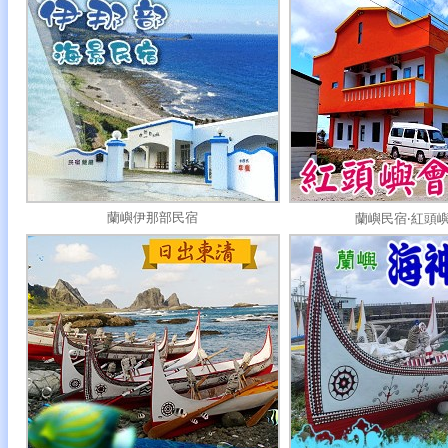
蘭嶼伊那部民宿
蘭嶼民宿‧紅頭