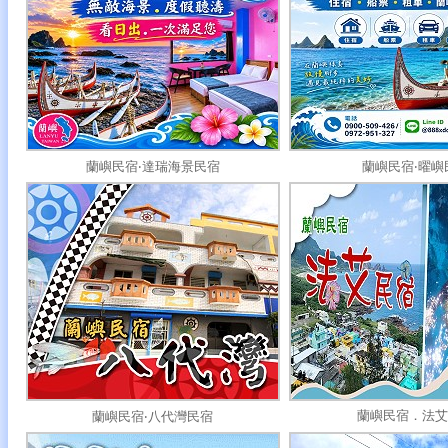
蘭嶼民宿‧達瑞海景民宿
蘭嶼民宿‧曜嶼
蘭嶼民宿．法艾
蘭嶼民宿‧八代灣民宿