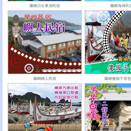
蘭嶼日出東清民宿
蘭嶼海神民
蘭嶼嶼人民宿
蘭嶼傻個子背包