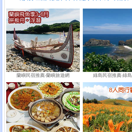
蘭嶼民宿推薦
‧蘭嶼旅遊網
綠島民宿推薦
‧綠