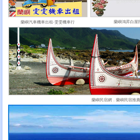
蘭嶼鴻昇白屋
蘭嶼汽車機車出租‧雯雯機車行
蘭嶼民宿網．蘭嶼民宿推