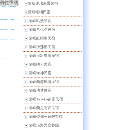
宿住宿網
蘭嶼達瑞海景民宿
蘭嶼曜嶼民宿
蘭嶼咕漫民宿
蘭嶼八代灣民宿
蘭嶼紅頭嶼民宿
蘭嶼伊那部民宿
蘭嶼日出東清民宿
蘭嶼嶼人民宿
蘭嶼海神民宿
蘭嶼蘭海風情民宿
蘭嶼法艾民宿
蘭嶼TaTaLa的家民宿
蘭嶼蘭魚阿夢民宿
蘭嶼傻個子背包客棧
蘭嶼沿海民宿餐廳