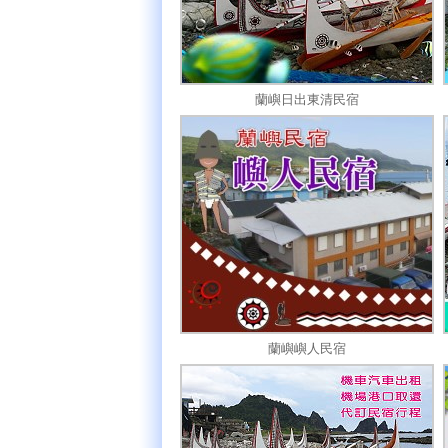
蘭嶼日出東清民宿
蘭嶼嶼人民宿