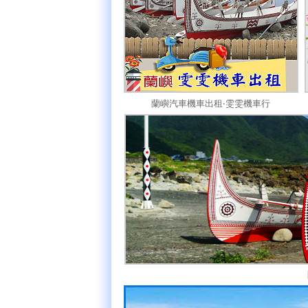
蘭嶼汽車機車出租‧雯雯機車行