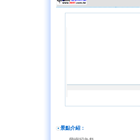
景點介紹：
蘭嶼招魚祭