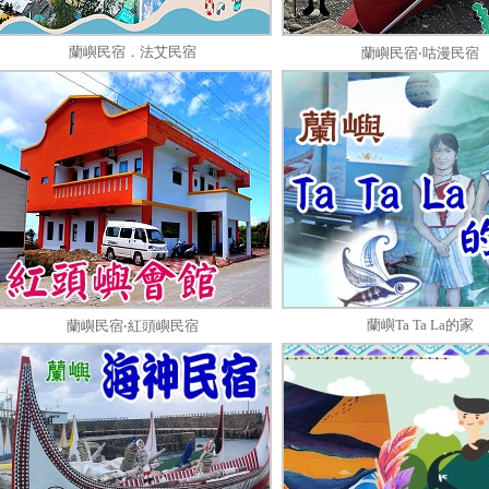
蘭嶼民宿．法艾民宿
蘭嶼民宿‧咕漫民宿
蘭嶼Ta Ta La的家
蘭嶼民宿‧紅頭嶼民宿