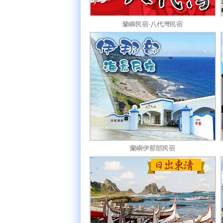
蘭嶼民宿‧八代灣民宿
蘭嶼伊那部民宿