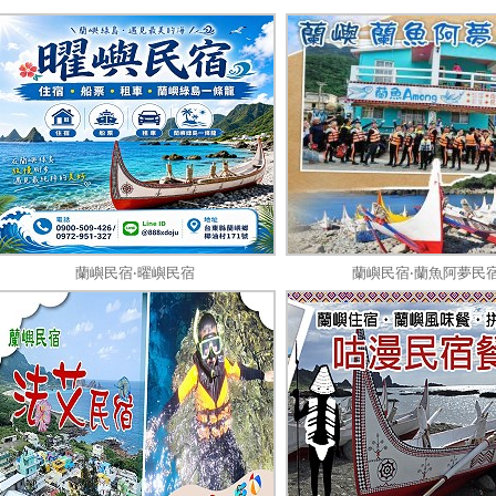
蘭嶼民宿‧曜嶼民宿
蘭嶼民宿‧蘭魚阿夢民