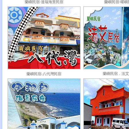
蘭嶼民宿‧達瑞海景民宿
蘭嶼民宿‧曜嶼
蘭嶼民宿．法艾
蘭嶼民宿‧八代灣民宿