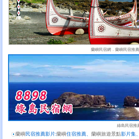
蘭嶼民宿網．蘭嶼民宿推
綠島民宿推
蘭嶼
民宿推薦影片:
蘭嶼
住宿推薦、
蘭嶼旅遊景點
影片集