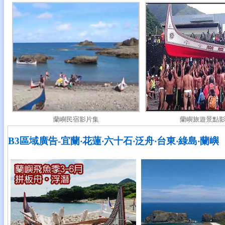
蘭嶼民宿影片集
蘭嶼旅遊景點
B3區域廣告-宜蘭‧花蓮‧六十石‧泛舟‧台東‧綠島‧蘭嶼