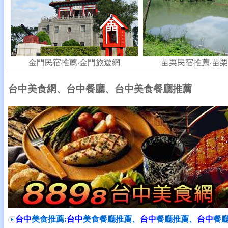
金門民宿推薦‧
金門旅遊網
苗栗民宿推薦‧
苗栗
台中美食網、台中餐廳、台中美食餐廳推薦
台中
美食推薦:
台中
美食餐廳推薦、
台中
餐廳推薦、
台中
餐