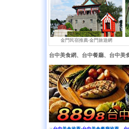
金門民宿推薦‧
金門旅遊網
台中美食網、台中餐廳、台中美
台中
美食推薦:
台中
美食餐廳推薦、
台