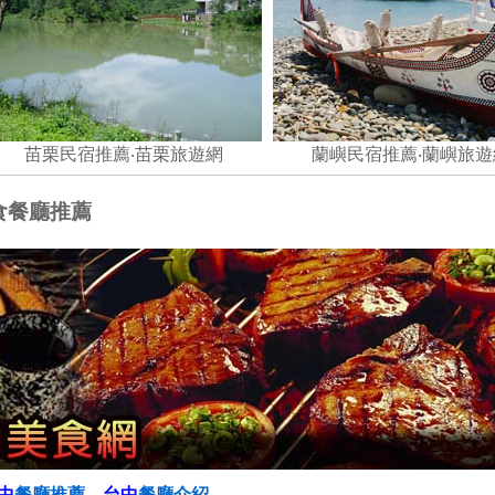
苗栗民宿推薦‧
苗栗旅遊網
蘭嶼民宿推薦‧
蘭嶼旅遊
食餐廳推薦
中
餐廳推薦、
台中
餐廳介紹